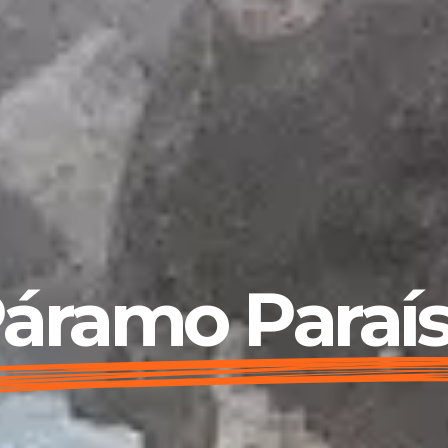
áramo Paraí